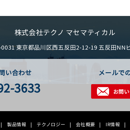
株式会社テクノ マセマティカル
1-0031 東京都品川区西五反田2-12-19 五反田NN
問い合わせ
メールで
92-3633
お問い
製品情報
テクノロジー
会社概要
IR情報