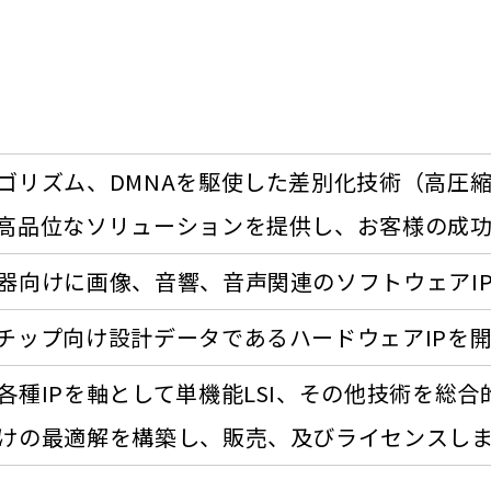
ゴリズム、DMNAを駆使した差別化技術（高圧
高品位なソリューションを提供し、お客様の成
器向けに画像、音響、音声関連のソフトウェアI
チップ向け設計データであるハードウェアIPを
各種IPを軸として単機能LSI、その他技術を総
けの最適解を構築し、販売、及びライセンスし