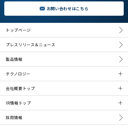
お問い合わせはこちら
トップページ
プレスリリース＆ニュース
製品情報
テクノロジー
DMNAとは？
会社概要トップ
DMNAの構成要素
ご挨拶
IR情報トップ
会社概要
プレスリリース一覧
採用情報
事業内容
株主の皆様へ