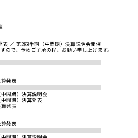
催
発表 ／ 第2四半期（中間期）決算説明会開催
ますので、予めご了承の程、お願い申し上げます。
決算発表
期（中間期）決算説明会
期（中間期）決算発表
決算発表
決算発表
期（中間期）決算説明会