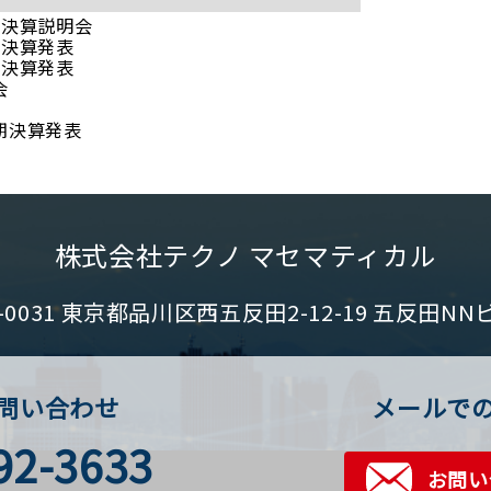
期決算説明会
期決算発表
期決算発表
会
半期決算発表
株式会社テクノ マセマティカル
1-0031 東京都品川区西五反田2-12-19 五反田NN
問い合わせ
メールで
92-3633
お問い