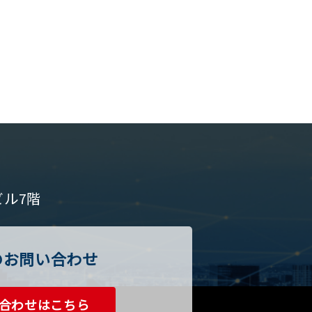
ビル7階
のお問い合わせ
合わせはこちら