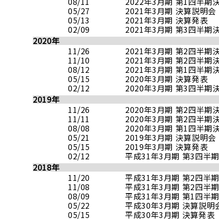
08/11
2022年3月期 第1四半期
05/27
2021年3月期 決算説明会
05/13
2021年3月期 決算発表
02/09
2021年3月期 第3四半期
2020年
11/26
2021年3月期 第2四半
11/10
2021年3月期 第2四半期
08/12
2021年3月期 第1四半期
05/15
2020年3月期 決算発表
02/12
2020年3月期 第3四半期
2019年
11/26
2020年3月期 第2四半
11/11
2020年3月期 第2四半期
08/08
2020年3月期 第1四半期
05/21
2019年3月期 決算説明会
05/15
2019年3月期 決算発表
02/12
平成31年3月期 第3四半
2018年
11/20
平成31年3月期 第2四半
11/08
平成31年3月期 第2四半
08/09
平成31年3月期 第1四半
05/22
平成30年3月期 決算説明
05/15
平成30年3月期 決算発表