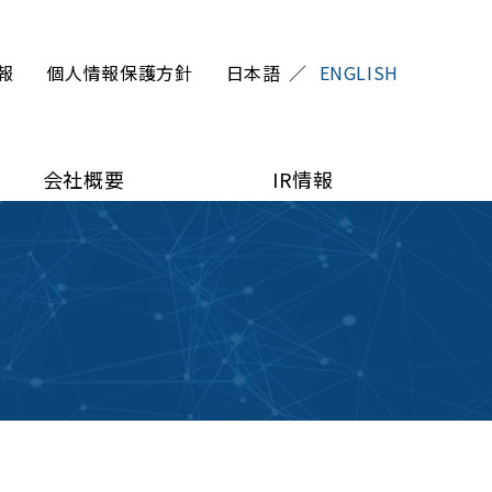
報
個人情報保護方針
日本語
ENGLISH
会社概要
IR情報