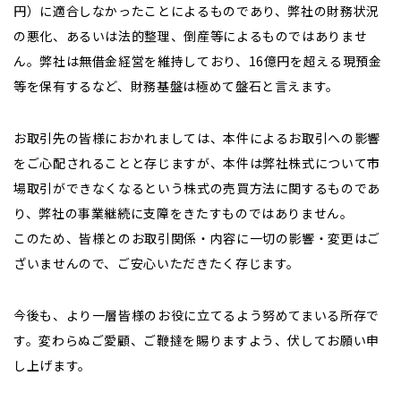
円）に適合しなかったことによるものであり、弊社の財務状況
の悪化、あるいは法的整理、倒産等によるものではありませ
ん。弊社は無借金経営を維持しており、16億円を超える現預金
等を保有するなど、財務基盤は極めて盤石と言えます。
お取引先の皆様におかれましては、本件によるお取引への影響
をご心配されることと存じますが、本件は弊社株式について市
場取引ができなくなるという株式の売買方法に関するものであ
り、弊社の事業継続に支障をきたすものではありません。
このため、皆様とのお取引関係・内容に一切の影響・変更はご
ざいませんので、ご安心いただきたく存じます。
今後も、より一層皆様のお役に立てるよう努めてまいる所存で
す。変わらぬご愛顧、ご鞭撻を賜りますよう、伏してお願い申
し上げます。