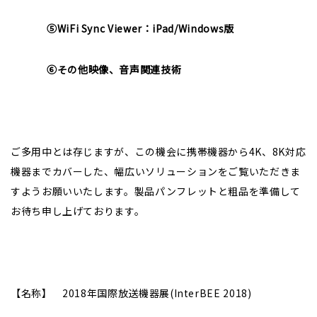
⑤WiFi Sync Viewer：iPad/Windows版
⑥その他映像、音声関連技術
ご多用中とは存じますが、この機会に携帯機器から4K、8K対応
機器までカバーした、幅広いソリューションをご覧いただきま
すようお願いいたします。製品パンフレットと粗品を準備して
お待ち申し上げております。
【名称】 2018年国際放送機器展(InterBEE 2018)