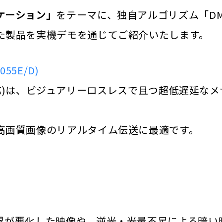
ケーション」
をテーマに、独自アルゴリズム「D
た製品を実機デモを通じてご紹介いたします。
55E/D)
60P対応)は、ビジュアリーロスレスで且つ超低遅
。
高画質画像のリアルタイム伝送に最適です。
界が悪化した映像や、逆光・光量不足による暗い