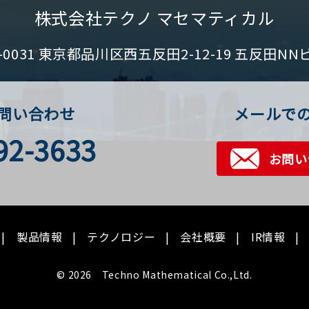
株式会社テクノ マセマティカル
1-0031 東京都品川区西五反田2-12-19 五反田NN
問い合わせ
メールで
92-3633
お問い
製品情報
テクノロジー
会社概要
IR情報
© 2026 Techno Mathematical Co.,Ltd.