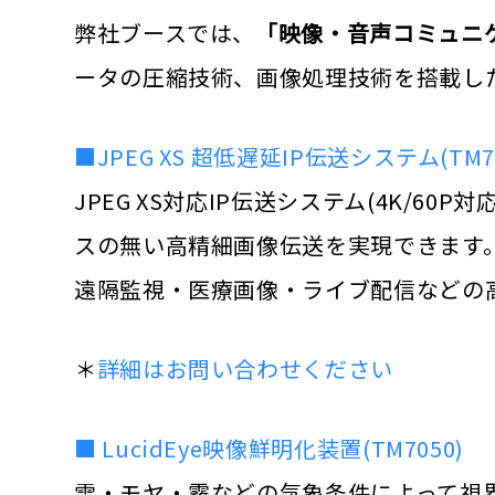
弊社ブースでは、
「映像・音声コミュニ
ータの圧縮技術、画像処理技術を搭載し
■JPEG XS 超低遅延IP伝送システム(TM70
JPEG XS対応IP伝送システム(4K/
スの無い高精細画像伝送を実現できます
遠隔監視・医療画像・ライブ配信などの
＊
詳細はお問い合わせください
■ LucidEye映像鮮明化装置(TM7050)
雪・モヤ・霧などの気象条件によって視