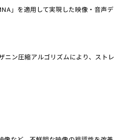
MNA」を適用して実現した映像・音声デ
延なメザニン圧縮アルゴリズムにより、ストレ
映像など、不鮮明な映像の視認性を改善