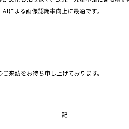
AIによる画像認識率向上に最適です。
のご来訪をお待ち申し上げております。
記