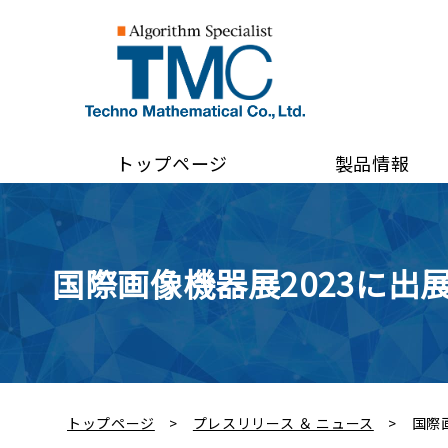
トップページ
製品情報
国際画像機器展2023に出
トップページ
プレスリリース ＆ ニュース
国際