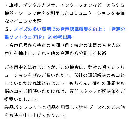
・車載、デジタルカメラ、インターフォンなど、あらゆる
機器・シーンで音声を利用したコミュニケーションを廉価
なマイコンで実現
５．
ノイズの多い環境での音声認識精度を向上：「音源分
離ソフトウェアIP」 ※ 参考出展
・
音声信号から特定の音源（例：特定の楽器の音や人の
声）を抽出し、それを他の音源から分離する技術
ご多用中とは存じますが、この機会に、弊社の幅広いソリ
ューションをぜひご覧いただき、御社の課題解決の糸口と
していただければと存じます。もちろん、御社の課題やお
悩み事をご相談いただければ、専門スタッフが解決策をご
提案いたします。
製品パンフレットと粗品を用意して弊社ブースへのご来訪
をお待ち申し上げております。
＿＿＿＿＿＿＿＿＿＿＿＿＿＿＿＿＿＿＿＿＿＿＿＿＿＿
＿＿＿＿＿＿＿＿＿＿＿＿＿＿＿＿＿＿＿＿＿＿＿＿＿＿