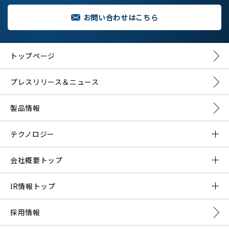
お問い合わせはこちら
トップページ
プレスリリース＆ニュース
製品情報
テクノロジー
DMNAとは？
会社概要トップ
DMNAの構成要素
ご挨拶
IR情報トップ
会社概要
プレスリリース一覧
採用情報
事業内容