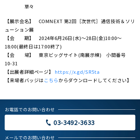
＿＿＿＿
草々
【展示会名】 COMNEXT 第2回［次世代］通信技術＆ソリ
ューション展
【会 期】 2024年6月26日(水)～28日(金)10:00～
18:00(最終日は17:00終了)
【会 場】 東京ビッグサイト(南展示棟) 小間番号
10-31
【出展者詳細ページ】
https://x.gd/SR5ta
【来場者バッジは
こちら
からダウンロードしてください】
お電話でのお問い合わせ
03-3492-3633
メールでのお問い合わせ