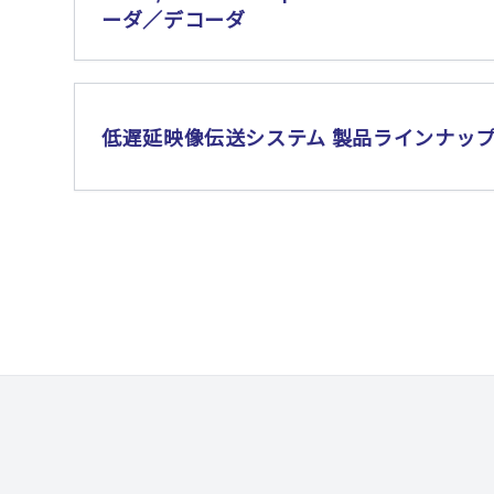
ーダ／デコーダ
低遅延映像伝送システム 製品ラインナッ