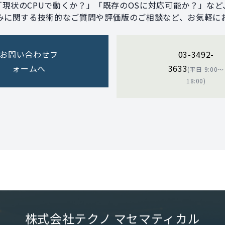
「現状のCPUで動くか？」「既存のOSに対応可能か？」など
みに関する技術的なご質問や評価版のご相談など、お気軽に
お問い合わせフ
03-3492-
ォームへ
3633
(平日 9:00〜
18:00)
株式会社テクノ マセマティカル