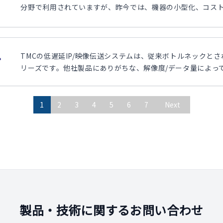
分野で利用されていますが、昨今では、機器の小型化、コスト削
TMCの低遅延IP/映像伝送システムは、従来ボトルネックと
プ
リーズです。他社製品にありがちな、解像度/データ量によって
1
2
3
4
5
6
7
Next
製品・技術に関するお問い合わせ