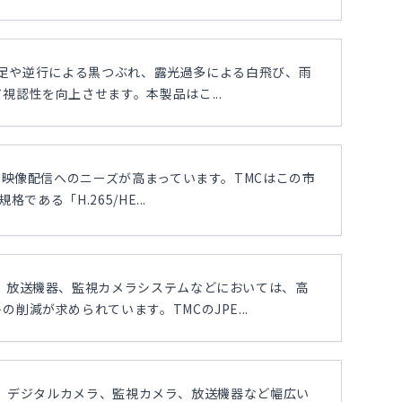
光不足や逆行による黒つぶれ、露光過多による白飛び、雨
認性を向上させます。本製品はこ...
な映像配信へのニーズが高まっています。TMCはこの市
ある「H.265/HE...
、放送機器、監視カメラシステムなどにおいては、高
減が求められています。TMCのJPE...
定以来、デジタルカメラ、監視カメラ、放送機器など幅広い