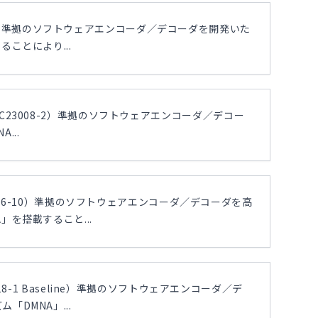
3818-2）準拠のソフトウェアエンコーダ／デコーダを開発いた
ことにより...
ISO/IEC23008-2）準拠のソフトウェアエンコーダ／デコー
...
14496-10）準拠のソフトウェアエンコーダ／デコーダを高
を搭載すること...
18-1 Baseline）準拠のソフトウェアエンコーダ／デ
DMNA」...