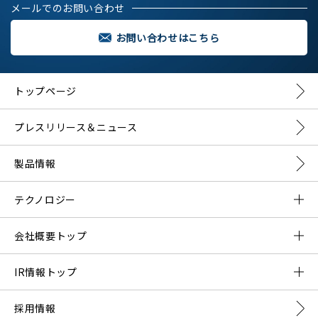
メールでのお問い合わせ
お問い合わせはこちら
トップページ
プレスリリース＆ニュース
製品情報
テクノロジー
DMNAとは？
会社概要トップ
DMNAの構成要素
ご挨拶
IR情報トップ
会社概要
プレスリリース一覧
採用情報