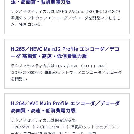
速・高画質・低消費電力版
テクノマセマティカルは MPEG-2 Video（ISO/IEC 13818-2）
準拠のソフトウェアエンコーダ／デコーダを開発いたしまし
た。独自コンピ...
H.265／HEVC Main12 Profile エンコーダ／デコ
ーダ 高画質・高速・低消費電力版
テクノマセマティカルは H.265/HEVC（ITU-T H.265 |
ISO/IEC23008-2）準拠のソフトウェアエンコーダ／デコーダ
を開発い...
H.264／AVC Main Profile エンコーダ／デコーダ
高画質・高速・低消費電力版
テクノマセマティカルは開発済みの
H.264/AVC（ISO/IEC14496-10）準拠のソフトウェアエンコ
ーダ／デコーダを高性能化いたしました。独自...