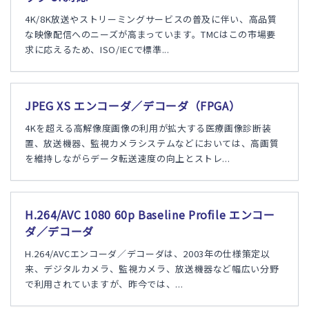
4K/8K放送やストリーミングサービスの普及に伴い、高品質
な映像配信へのニーズが高まっています。TMCはこの市場要
求に応えるため、ISO/IECで標準...
JPEG XS エンコーダ／デコーダ（FPGA）
4Kを超える高解像度画像の利用が拡大する医療画像診断装
置、放送機器、監視カメラシステムなどにおいては、高画質
を維持しながらデータ転送速度の向上とストレ...
H.264/AVC 1080 60p Baseline Profile エンコー
ダ／デコーダ
H.264/AVCエンコーダ／デコーダは、2003年の仕様策定以
来、デジタルカメラ、監視カメラ、放送機器など幅広い分野
で利用されていますが、昨今では、...