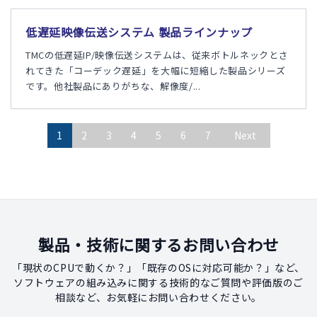
低遅延映像伝送システム 製品ラインナップ
TMCの低遅延IP/映像伝送システムは、従来ボトルネックとさ
れてきた「コーデック遅延」を大幅に短縮した製品シリーズ
です。他社製品にありがちな、解像度/...
1
2
3
4
5
6
7
Next
製品・技術に関するお問い合わせ
「現状のCPUで動くか？」「既存のOSに対応可能か？」など、
ソフトウェアの組み込みに関する技術的なご質問や評価版のご
相談など、お気軽にお問い合わせください。