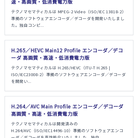
速・高画質・低消費電力版
テクノマセマティカルは MPEG-2 Video（ISO/IEC 13818-2）
準拠のソフトウェアエンコーダ／デコーダを開発いたしまし
た。独自コンピ...
H.265／HEVC Main12 Profile エンコーダ／デコ
ーダ 高画質・高速・低消費電力版
テクノマセマティカルは H.265/HEVC（ITU-T H.265 |
ISO/IEC23008-2）準拠のソフトウェアエンコーダ／デコーダ
を開発い...
H.264／AVC Main Profile エンコーダ／デコーダ
高画質・高速・低消費電力版
テクノマセマティカルは開発済みの
H.264/AVC（ISO/IEC14496-10）準拠のソフトウェアエンコ
ーダ／デコーダを高性能化いたしました。独自...