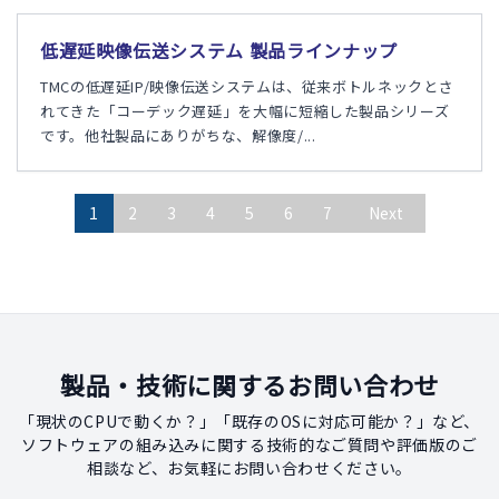
低遅延映像伝送システム 製品ラインナップ
TMCの低遅延IP/映像伝送システムは、従来ボトルネックとさ
れてきた「コーデック遅延」を大幅に短縮した製品シリーズ
です。他社製品にありがちな、解像度/...
1
2
3
4
5
6
7
Next
製品・技術に関するお問い合わせ
「現状のCPUで動くか？」「既存のOSに対応可能か？」など、
ソフトウェアの組み込みに関する技術的なご質問や評価版のご
相談など、お気軽にお問い合わせください。