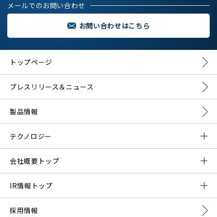
メールでのお問い合わせ
お問い合わせはこちら
トップページ
プレスリリース＆ニュース
製品情報
テクノロジー
DMNAとは？
会社概要トップ
DMNAの構成要素
ご挨拶
IR情報トップ
会社概要
プレスリリース一覧
採用情報