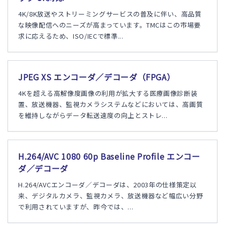
4K/8K放送やストリーミングサービスの普及に伴い、高品質
な映像配信へのニーズが高まっています。TMCはこの市場要
求に応えるため、ISO/IECで標準...
JPEG XS エンコーダ／デコーダ（FPGA）
4Kを超える高解像度画像の利用が拡大する医療画像診断装
置、放送機器、監視カメラシステムなどにおいては、高画質
を維持しながらデータ転送速度の向上とストレ...
H.264/AVC 1080 60p Baseline Profile エンコー
ダ／デコーダ
H.264/AVCエンコーダ／デコーダは、2003年の仕様策定以
来、デジタルカメラ、監視カメラ、放送機器など幅広い分野
で利用されていますが、昨今では、...