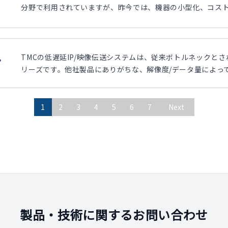
分野で利用されていますが、昨今では、機器の小型化、コスト削
TMCの低遅延IP/映像伝送システムは、従来ボトルネックと
プ
リーズです。他社製品にありがちな、解像度/データ量によって
1
2
3
4
5
6
7
Next
製品・技術に関するお問い合わせ