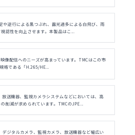
光不足や逆行による黒つぶれ、露光過多による白飛び、雨
認性を向上させます。本製品はこ...
な映像配信へのニーズが高まっています。TMCはこの市
ある「H.265/HE...
、放送機器、監視カメラシステムなどにおいては、高
減が求められています。TMCのJPE...
定以来、デジタルカメラ、監視カメラ、放送機器など幅広い