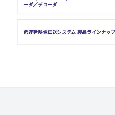
ーダ／デコーダ
低遅延映像伝送システム 製品ラインナッ