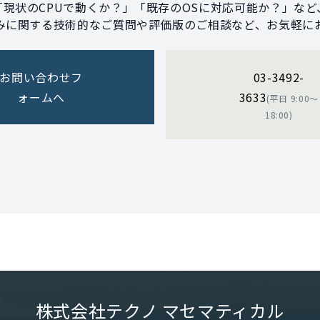
「現状のCPUで動くか？」「既存のOSに対応可能か？」など
みに関する技術的なご質問や評価版のご相談など、お気軽に
お問い合わせフ
03-3492-
ォームへ
3633
(平日 9:00〜
18:00)
株式会社テクノ マセマティカル