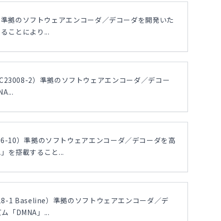
3818-2）準拠のソフトウェアエンコーダ／デコーダを開発いた
ことにより...
ISO/IEC23008-2）準拠のソフトウェアエンコーダ／デコー
...
14496-10）準拠のソフトウェアエンコーダ／デコーダを高
を搭載すること...
18-1 Baseline）準拠のソフトウェアエンコーダ／デ
DMNA」...